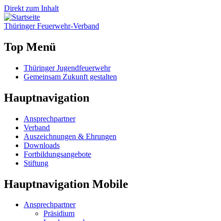
Direkt zum Inhalt
Thüringer
Feuerwehr
-Verband
Top Menü
Thüringer Jugendfeuerwehr
Gemeinsam Zukunft gestalten
Hauptnavigation
Ansprechpartner
Verband
Auszeichnungen & Ehrungen
Downloads
Fortbildungsangebote
Stiftung
Hauptnavigation Mobile
Ansprechpartner
Präsidium