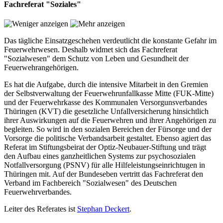
Fachreferat "Soziales"
Das tägliche Einsatzgeschehen verdeutlicht die konstante Gefahr im
Feuerwehrwesen. Deshalb widmet sich das Fachreferat
"Sozialwesen" dem Schutz von Leben und Gesundheit der
Feuerwehrangehörigen.
Es hat die Aufgabe, durch die intensive Mitarbeit in den Gremien
der Selbstverwaltung der Feuerwehrunfallkasse Mitte (FUK-Mitte)
und der Feuerwehrkasse des Kommunalen Versorgunsverbandes
Thüringen (KVT) die gesetzliche Unfallversicherung hinsichtlich
ihrer Auswirkungen auf die Feuerwehren und ihrer Angehörigen zu
begleiten. So wird in den sozialen Bereichen der Fürsorge und der
Vorsorge die politische Verbandsarbeit gestaltet. Ebenso agiert das
Referat im Stiftungsbeirat der Optiz-Neubauer-Stiftung und trägt
den Aufbau eines ganzheitlichen Systems zur psychosozialen
Notfallversorgung (PSNV) für alle Hilfeleistungseinrichtugen in
Thüringen mit. Auf der Bundeseben vertritt das Fachreferat den
Verband im Fachbereich "Sozialwesen" des Deutschen
Feuerwehrverbandes.
Leiter des Referates ist
Stephan Deckert
.