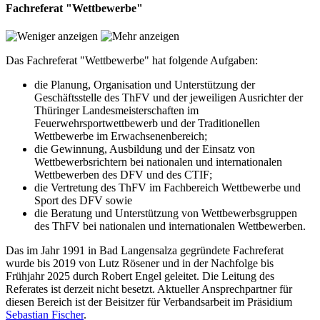
Fachreferat "Wettbewerbe"
Das Fachreferat "Wettbewerbe" hat folgende Aufgaben:
die Planung, Organisation und Unterstützung der
Geschäftsstelle des ThFV und der jeweiligen Ausrichter der
Thüringer Landesmeisterschaften im
Feuerwehrsportwettbewerb und der Traditionellen
Wettbewerbe im Erwachsenenbereich;
die Gewinnung, Ausbildung und der Einsatz von
Wettbewerbsrichtern bei nationalen und internationalen
Wettbewerben des DFV und des CTIF;
die Vertretung des ThFV im Fachbereich Wettbewerbe und
Sport des DFV sowie
die Beratung und Unterstützung von Wettbewerbsgruppen
des ThFV bei nationalen und internationalen Wettbewerben.
Das im Jahr 1991 in Bad Langensalza gegründete Fachreferat
wurde bis 2019 von Lutz Rösener und in der Nachfolge bis
Frühjahr 2025 durch Robert Engel geleitet. Die Leitung des
Referates ist derzeit nicht besetzt. Aktueller Ansprechpartner für
diesen Bereich ist der Beisitzer für Verbandsarbeit im Präsidium
Sebastian Fischer
.