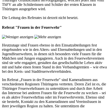
Thüringer Grundschulen hervorgegangen, welches jedes Jahr vom
ThFV an alle Schülerinnen und Schüler der ersten Klassen in
Thüringen ausgegeben wird.
Die Leitung des Referates ist derzeit nicht besetzt.
Referat "Frauen in der Feuerwehr"
Heutzutage sind Frauen ebenso in den Einsatzabteilungen fest
eingebunden wie in den Alters- und Ehrenabteilungen und in den
Jugendfeuerwehren, in denen sich besonders viele Frauen für die
Mädchen und Jungen engagieren. Auch in den Feuerwehrvereinen
sind sie sehr engagiert, gestalten das gesellschaftliche Leben aktiv
mit und habe einen festen Stand in den Verbandsgremien – wie etwa
bei den Kreis- und Stadtfeuerwehrverbänden.
Im Referat „Frauen in der Feuerwehr" sind Kameradinnen aus
verschiedenen Regionen Thüringens vertreten. Deren Ziel ist es, die
Thüringer Feuerwehrfrauen zu unterstützen und durch ihre Arbeit
das Interesse bei anderen Frauen für die Feuerwehr zu wecken – sei
es als aktive Feuerwehrfrau oder im Feuerwehrverein. Ebenso sind
sie bestrebt, Kontakt zu den Kameradinnen und Vereinsfrauen in
ihrer jeweiligen Region zu halten. Sie unterstützen die