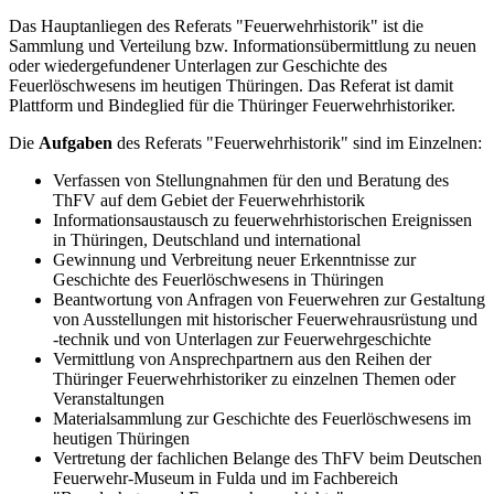
Das Hauptanliegen des Referats "Feuerwehrhistorik" ist die
Sammlung und Verteilung bzw. Informationsübermittlung zu neuen
oder wiedergefundener Unterlagen zur Geschichte des
Feuerlöschwesens im heutigen Thüringen. Das Referat ist damit
Plattform und Bindeglied für die Thüringer Feuerwehrhistoriker.
Die
Aufgaben
des Referats "Feuerwehrhistorik" sind im Einzelnen:
Verfassen von Stellungnahmen für den und Beratung des
ThFV auf dem Gebiet der Feuerwehrhistorik
Informationsaustausch zu feuerwehrhistorischen Ereignissen
in Thüringen, Deutschland und international
Gewinnung und Verbreitung neuer Erkenntnisse zur
Geschichte des Feuerlöschwesens in Thüringen
Beantwortung von Anfragen von Feuerwehren zur Gestaltung
von Ausstellungen mit historischer Feuerwehrausrüstung und
-technik und von Unterlagen zur Feuerwehrgeschichte
Vermittlung von Ansprechpartnern aus den Reihen der
Thüringer Feuerwehrhistoriker zu einzelnen Themen oder
Veranstaltungen
Materialsammlung zur Geschichte des Feuerlöschwesens im
heutigen Thüringen
Vertretung der fachlichen Belange des ThFV beim Deutschen
Feuerwehr-Museum in Fulda und im Fachbereich