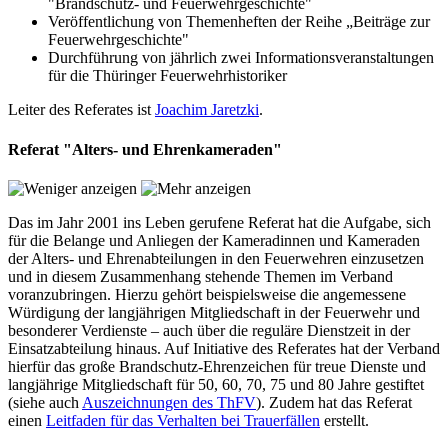
"Brandschutz- und Feuerwehrgeschichte"
Veröffentlichung von Themenheften der Reihe „Beiträge zur
Feuerwehrgeschichte"
Durchführung von jährlich zwei Informationsveranstaltungen
für die Thüringer Feuerwehrhistoriker
Leiter des Referates ist
Joachim Jaretzki
.
Referat "Alters- und Ehrenkameraden"
Das im Jahr 2001 ins Leben gerufene Referat hat die Aufgabe, sich
für die Belange und Anliegen der Kameradinnen und Kameraden
der Alters- und Ehrenabteilungen in den Feuerwehren einzusetzen
und in diesem Zusammenhang stehende Themen im Verband
voranzubringen. Hierzu gehört beispielsweise die angemessene
Würdigung der langjährigen Mitgliedschaft in der Feuerwehr und
besonderer Verdienste – auch über die reguläre Dienstzeit in der
Einsatzabteilung hinaus. Auf Initiative des Referates hat der Verband
hierfür das große Brandschutz-Ehrenzeichen für treue Dienste und
langjährige Mitgliedschaft für 50, 60, 70, 75 und 80 Jahre gestiftet
(siehe auch
Auszeichnungen des ThFV
). Zudem hat das Referat
einen
Leitfaden für das Verhalten bei Trauerfällen
erstellt.