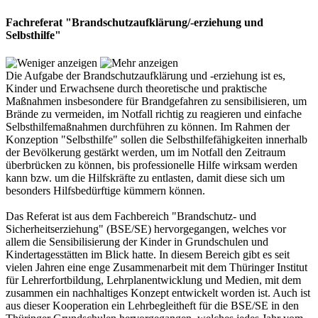
Fachreferat "Brandschutzaufklärung/-erziehung und
Selbsthilfe"
Die Aufgabe der Brandschutzaufklärung und -erziehung ist es,
Kinder und Erwachsene durch theoretische und praktische
Maßnahmen insbesondere für Brandgefahren zu sensibilisieren, um
Brände zu vermeiden, im Notfall richtig zu reagieren und einfache
Selbsthilfemaßnahmen durchführen zu können. Im Rahmen der
Konzeption "Selbsthilfe" sollen die Selbsthilfefähigkeiten innerhalb
der Bevölkerung gestärkt werden, um im Notfall den Zeitraum
überbrücken zu können, bis professionelle Hilfe wirksam werden
kann bzw. um die Hilfskräfte zu entlasten, damit diese sich um
besonders Hilfsbedürftige kümmern können.
Das Referat ist aus dem Fachbereich "Brandschutz- und
Sicherheitserziehung" (BSE/SE) hervorgegangen, welches vor
allem die Sensibilisierung der Kinder in Grundschulen und
Kindertagesstätten im Blick hatte. In diesem Bereich gibt es seit
vielen Jahren eine enge Zusammenarbeit mit dem Thüringer Institut
für Lehrerfortbildung, Lehrplanentwicklung und Medien, mit dem
zusammen ein nachhaltiges Konzept entwickelt worden ist. Auch ist
aus dieser Kooperation ein Lehrbegleitheft für die BSE/SE in den