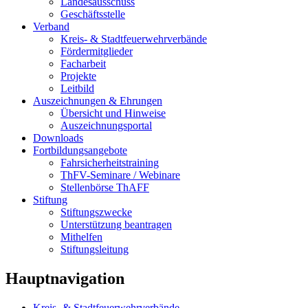
Landesausschuss
Geschäftsstelle
Verband
Kreis- & Stadtfeuerwehrverbände
Fördermitglieder
Facharbeit
Projekte
Leitbild
Auszeichnungen & Ehrungen
Übersicht und Hinweise
Auszeichnungsportal
Downloads
Fortbildungsangebote
Fahrsicherheitstraining
ThFV-Seminare / Webinare
Stellenbörse ThAFF
Stiftung
Stiftungszwecke
Unterstützung beantragen
Mithelfen
Stiftungsleitung
Hauptnavigation
Kreis- & Stadtfeuerwehrverbände