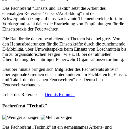
Das Fachreferat "Einsatz und Taktik" setzt die Arbeit des
ehemaligen Referates "Einsatz/Ausbildung" mit der
Schwerpunktsetzung auf einsatzrelevante Themenbereiche fort. Im
Vordergrund steht daher die Erarbeitung von Empfehlungen für die
Einsatzpraxis der Feuerwehren.
Die Bandbreite der zu bearbeitenden Themen ist dabei groß. Von
den Herausforderungen für die Einsatzkräfte durch die zunehmende
E-Mobilität, über Umweltaspekte beim Einsatz von Löschmitteln bis
hin zu organisatorischen Fragen - wie z. B. bei der aktuellen
Überarbeitung der Thüringer Feuerwehr-Organisationsverordnung.
Darüber hinaus bringen sich Mitglieder des Fachreferats aktiv in
überregionale Gremien ein – unter anderem im Fachbereich „Einsatz
und Taktik der deutschen Feuerwehren“ des Deutschen
Feuerwehrverbandes.
Leiter des Referates ist
Dennis Kummer
.
Fachreferat "Technik"
Das Fachreferat „Technik" ist ein gemeinsames Arbeits- und