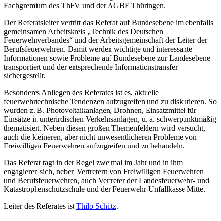
Fachgremium des ThFV und der AGBF Thüringen.
Der Referatsleiter vertritt das Referat auf Bundesebene im ebenfalls
gemeinsamen Arbeitskreis „Technik des Deutschen
Feuerwehrverbandes“ und der Arbeitsgemeinschaft der Leiter der
Berufsfeuerwehren. Damit werden wichtige und interessante
Informationen sowie Probleme auf Bundesebene zur Landesebene
transportiert und der entsprechende Informationstransfer
sichergestellt.
Besonderes Anliegen des Referates ist es, aktuelle
feuerwehrtechnische Tendenzen aufzugreifen und zu diskutieren. So
wurden z. B. Photovoltaikanlagen, Drohnen, Einsatzmittel für
Einsätze in unterirdischen Verkehrsanlagen, u. a. schwerpunktmäßig
thematisiert. Neben diesen großen Themenfeldern wird versucht,
auch die kleineren, aber nicht unwesentlicheren Probleme von
Freiwilligen Feuerwehren aufzugreifen und zu behandeln.
Das Referat tagt in der Regel zweimal im Jahr und in ihm
engagieren sich, neben Vertretern von Freiwilligen Feuerwehren
und Berufsfeuerwehren, auch Vertreter der Landesfeuerwehr- und
Katastrophenschutzschule und der Feuerwehr-Unfallkasse Mitte.
Leiter des Referates ist
Thilo Schütz
.