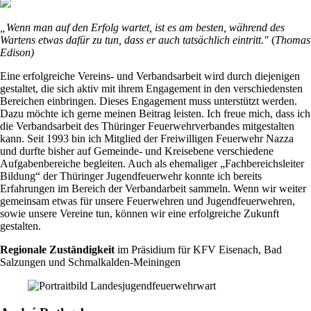
„Wenn man auf den Erfolg wartet, ist es am besten, während des
Wartens etwas dafür zu tun, dass er auch tatsächlich eintritt."
(
Thomas
Edison)
Eine erfolgreiche Vereins- und Verbandsarbeit wird durch diejenigen
gestaltet, die sich aktiv mit ihrem Engagement in den verschiedensten
Bereichen einbringen. Dieses Engagement muss unterstützt werden.
Dazu möchte ich gerne meinen Beitrag leisten. Ich freue mich, dass ich
die Verbandsarbeit des Thüringer Feuerwehrverbandes mitgestalten
kann. Seit 1993 bin ich Mitglied der Freiwilligen Feuerwehr Nazza
und durfte bisher auf Gemeinde- und Kreisebene verschiedene
Aufgabenbereiche begleiten. Auch als ehemaliger „Fachbereichsleiter
Bildung“ der Thüringer Jugendfeuerwehr konnte ich bereits
Erfahrungen im Bereich der Verbandarbeit sammeln. Wenn wir weiter
gemeinsam etwas für unsere Feuerwehren und Jugendfeuerwehren,
sowie unsere Vereine tun, können wir eine erfolgreiche Zukunft
gestalten.
Regionale Zuständigkeit
im Präsidium für KFV Eisenach, Bad
Salzungen und Schmalkalden-Meiningen