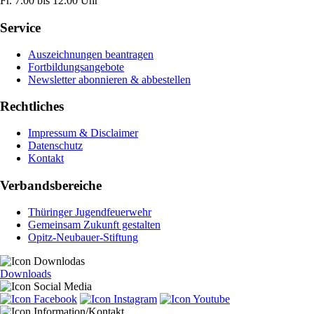
Fr. 7.00 bis 12.00 Uhr
Service
Auszeichnungen beantragen
Fortbildungsangebote
Newsletter abonnieren & abbestellen
Rechtliches
Impressum & Disclaimer
Datenschutz
Kontakt
Verbandsbereiche
Thüringer Jugendfeuerwehr
Gemeinsam Zukunft gestalten
Opitz-Neubauer-Stiftung
Downloads