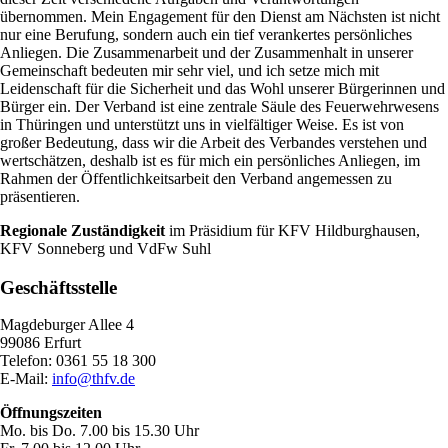
übernommen. Mein Engagement für den Dienst am Nächsten ist nicht
nur eine Berufung, sondern auch ein tief verankertes persönliches
Anliegen. Die Zusammenarbeit und der Zusammenhalt in unserer
Gemeinschaft bedeuten mir sehr viel, und ich setze mich mit
Leidenschaft für die Sicherheit und das Wohl unserer Bürgerinnen und
Bürger ein. Der Verband ist eine zentrale Säule des Feuerwehrwesens
in Thüringen und unterstützt uns in vielfältiger Weise. Es ist von
großer Bedeutung, dass wir die Arbeit des Verbandes verstehen und
wertschätzen, deshalb ist es für mich ein persönliches Anliegen, im
Rahmen der Öffentlichkeitsarbeit den Verband angemessen zu
präsentieren.
Regionale Zuständigkeit
im Präsidium für KFV Hildburghausen,
KFV Sonneberg und VdFw Suhl
Geschäftsstelle
Magdeburger Allee 4
99086 Erfurt
Telefon: 0361 55 18 300
E‑Mail:
info@thfv.de
Öffnungszeiten
Mo. bis Do. 7.00 bis 15.30 Uhr