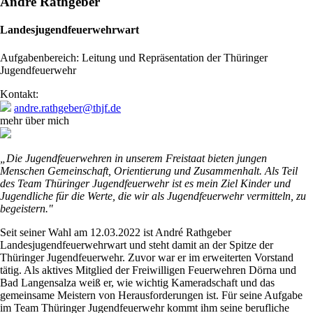
André Rathgeber
Landesjugendfeuerwehrwart
Aufgabenbereich: Leitung und Repräsentation der Thüringer
Jugendfeuerwehr
Kontakt:
andre.rathgeber@thjf.de
mehr über mich
„Die Jugendfeuerwehren in unserem Freistaat bieten jungen
Menschen Gemeinschaft, Orientierung und Zusammenhalt. Als Teil
des Team Thüringer Jugendfeuerwehr ist es mein Ziel Kinder und
Jugendliche für die Werte, die wir als Jugendfeuerwehr vermitteln, zu
begeistern."
Seit seiner Wahl am 12.03.2022 ist André Rathgeber
Landesjugendfeuerwehrwart und steht damit an der Spitze der
Thüringer Jugendfeuerwehr. Zuvor war er im erweiterten Vorstand
tätig. Als aktives Mitglied der Freiwilligen Feuerwehren Dörna und
Bad Langensalza weiß er, wie wichtig Kameradschaft und das
gemeinsame Meistern von Herausforderungen ist. Für seine Aufgabe
im Team Thüringer Jugendfeuerwehr kommt ihm seine berufliche