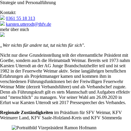
Strategie und Personalführung
Kontakt:
0361 55 18 313
karsten.utterodt@thfv.de
mehr über mich
„Wer nichts für andere tut, tut nichts für sich".
Nicht nur diese Grundeinstellung teilt der ehrenamtliche Präsident mit
Goethe, sondern auch die Heimatstadt Weimar. Bereits seit 1973 nahm
Karsten Utterodt an der AG Junge Brandschutzhelfer teil und ist seit
1982 in der Feuerwehr Weimar aktiv. Seine langjährigen beruflichen
Erfahrungen als Projektmanager kamen und kommen ihm in
verschiedenen Führungsfunktionen bei der Freiwilligen Feuerwehr
Weimar Mitte (derzeit Verbandsführer) und als Verbandschef zugute.
Denn als Führungskraft gilt es stets Mannschaft und Aufgaben effektiv
und "menschlich" zu managen. Vor seiner Wahl am 26.09.2020 in
Erfurt war Karsten Utterodt seit 2017 Pressesprecher des Verbandes.
Regionale Zuständigkeiten
im Präsidium für SFV Weimar, KFV
Weimarer Land, KFV Saale-Holzland-Kreis und KFV Sömmerda