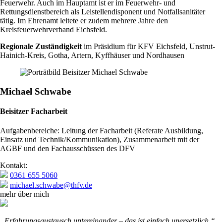
Feuerwehr. Auch im Hauptamt ist er im Feuerwehr- und
Rettungsdienstbereich als Leistellendisponent und Notfallsanitäter
tätig. Im Ehrenamt leitete er zudem mehrere Jahre den
Kreisfeuerwehrverband Eichsfeld.
Regionale Zuständigkeit
im Präsidium für KFV Eichsfeld, Unstrut-
Hainich-Kreis, Gotha, Artern, Kyffhäuser und Nordhausen
Michael Schwabe
Beisitzer Facharbeit
Aufgabenbereiche: Leitung der Facharbeit (Referate Ausbildung,
Einsatz und Technik/Kommunikation), Zusammenarbeit mit der
AGBF und den Fachausschüssen des DFV
Kontakt:
0361 655 5060
michael.schwabe@thfv.de
mehr über mich
„Erfahrungsaustausch untereinander – das ist einfach unersetzlich.“