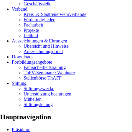
Geschäftsstelle
Verband
Kreis- & Stadtfeuerwehrverbände
Fördermitglieder
Facharbeit
Projekte
Leitbild
Auszeichnungen & Ehrungen
Übersicht und Hinweise
Auszeichnungsportal
Downloads
Fortbildungsangebote
Fahrsicherheitstraining
ThFV-Seminare / Webinare
Stellenbörse ThAFF
Stiftung
Stiftungszwecke
Unterstützung beantragen
Mithelfen
Stiftungsleitung
Hauptnavigation
Präsidium