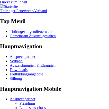
Direkt zum Inhalt
Thüringer
Feuerwehr
-Verband
Top Menü
Thüringer Jugendfeuerwehr
Gemeinsam Zukunft gestalten
Hauptnavigation
Ansprechpartner
Verband
Auszeichnungen & Ehrungen
Downloads
Fortbildungsangebote
Stiftung
Hauptnavigation Mobile
Ansprechpartner
Präsidium
Landesausschuss